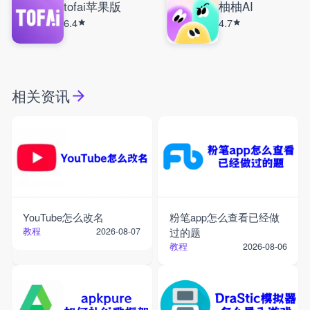
tofai苹果版
柚柚AI
6.4
4.7
相关资讯
YouTube怎么改名
粉笔app怎么查看已经做
教程
过的题
2026-08-07
教程
2026-08-06