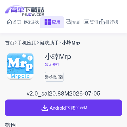
首页
游戏
应用
专题
资讯
排行榜
首页
手机应用
游戏助手
小蟀Mrp
小蟀Mrp
暂无资料
游戏模拟器
v2.0_sai
20.88M
2026-07-05
Android下载
20.88M
截图