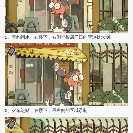
2、节约用水：在楼下，右侧早餐店门口的管道处录制
3、火车进站：在楼下，最右侧的区域录制