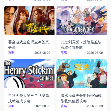
罪金游戏全密码查询答案
龙之剑觉醒卡莲隐藏服装
分享
获取位置攻略
攻略
攻略
2026-08-09
2026-08-09
亨利火柴人第三章飞艇篇
潜水员戴夫哥斯拉怪物模
成就达成攻略
型收集位置攻略
攻略
攻略
2026-08-09
2026-08-09