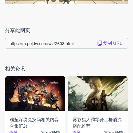
分享此网页
复制 URL
https://m.pejdw.com/wz/2608.html
相关资讯
魂坠深境兑换码相关内容
雾影猎人凋零骑士枪盾流
合集汇总
搭配推荐
攻略
攻略
2026-08-09
2026-08-09