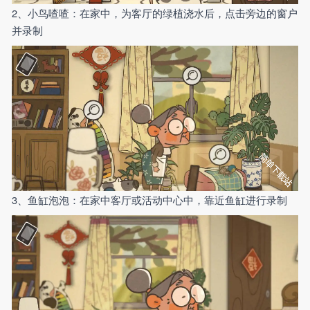
2、小鸟喳喳：在家中，为客厅的绿植浇水后，点击旁边的窗户
并录制
3、鱼缸泡泡：在家中客厅或活动中心中，靠近鱼缸进行录制