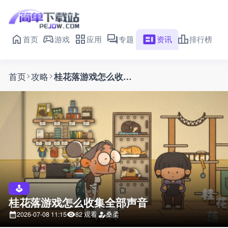
首页
游戏
应用
专题
资讯
排行榜
首页
攻略
桂花落游戏怎么收集全部声音
桂花落游戏怎么收集全部声音
2026-07-08 11:15
82 观看
桑柔