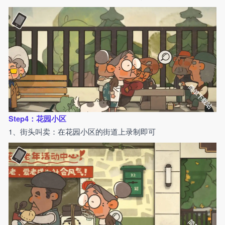
Step4：花园小区
1、街头叫卖：在花园小区的街道上录制即可