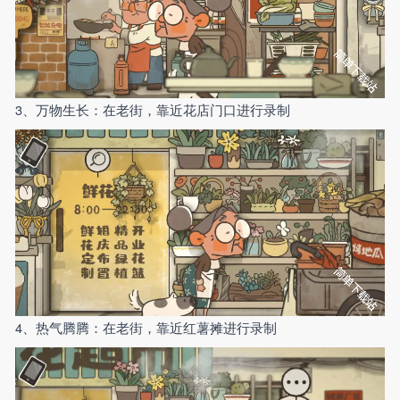
3、万物生长：在老街，靠近花店门口进行录制
4、热气腾腾：在老街，靠近红薯摊进行录制