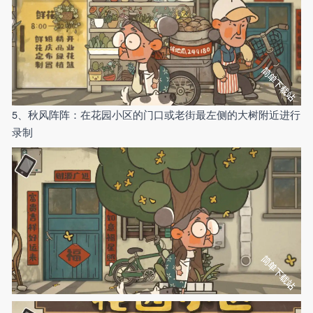
5、秋风阵阵：在花园小区的门口或老街最左侧的大树附近进行
录制