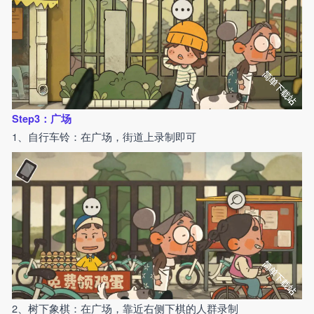
Step3：广场
1、自行车铃：在广场，街道上录制即可
2、树下象棋：在广场，靠近右侧下棋的人群录制