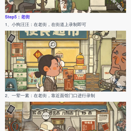
Step5：老街
1、小狗汪汪：在老街，在街道上录制即可
2、一荤一素：在老街，靠近面馆门口进行录制