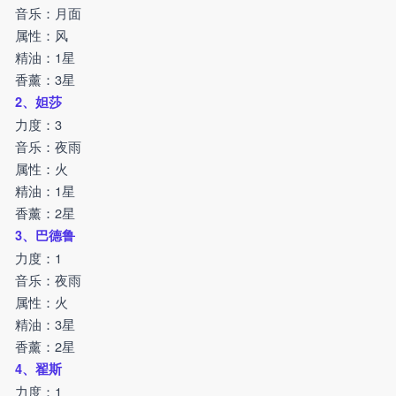
音乐：月面
属性：风
精油：1星
香薰：3星
2、妲莎
力度：3
音乐：夜雨
属性：火
精油：1星
香薰：2星
3、巴德鲁
力度：1
音乐：夜雨
属性：火
精油：3星
香薰：2星
4、翟斯
力度：1