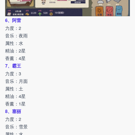
6、阿雷
力度：2
音乐：夜雨
属性：水
精油：2星
香薰：4星
7、霸王
力度：3
音乐：月面
属性：土
精油：4星
香薰：1星
8、塞丽
力度：2
音乐：雪景
属性：水