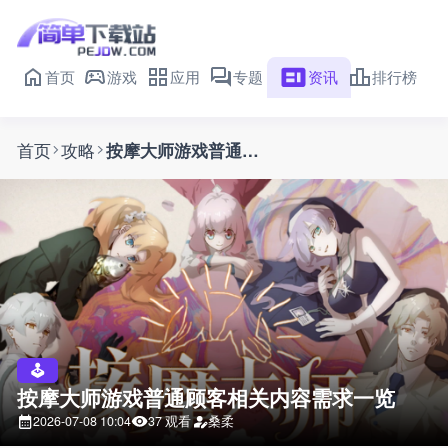
首页
游戏
应用
专题
资讯
排行榜
首页
攻略
按摩大师游戏普通顾客相关内容需求一览
按摩大师游戏普通顾客相关内容需求一览
2026-07-08 10:04
37 观看
桑柔