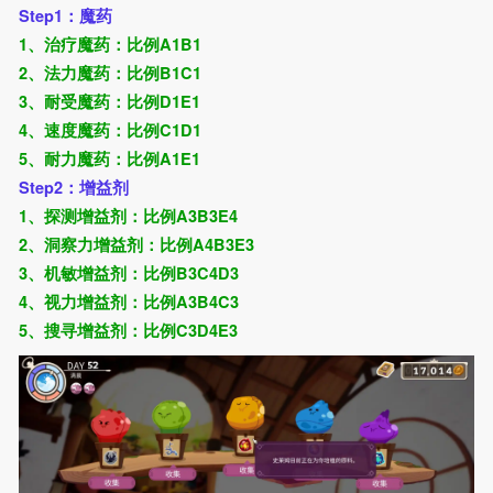
Step1：魔药
1、治疗魔药：比例A1B1
2、法力魔药：比例B1C1
3、耐受魔药：比例D1E1
4、速度魔药：比例C1D1
5、耐力魔药：比例A1E1
Step2：增益剂
1、探测增益剂：比例A3B3E4
2、洞察力增益剂：比例A4B3E3
3、机敏增益剂：比例B3C4D3
4、视力增益剂：比例A3B4C3
5、搜寻增益剂：比例C3D4E3