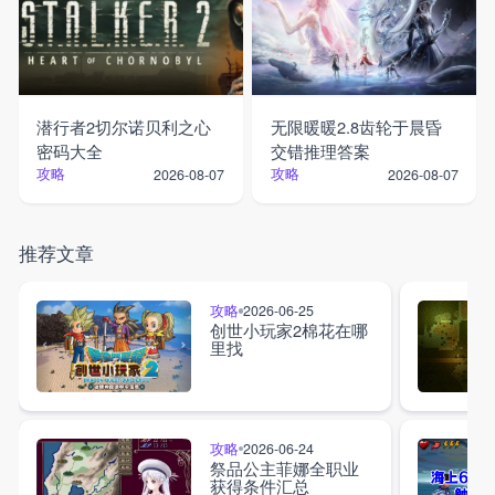
潜行者2切尔诺贝利之心
无限暖暖2.8齿轮于晨昏
密码大全
交错推理答案
攻略
攻略
2026-08-07
2026-08-07
推荐文章
攻略
2026-06-25
创世小玩家2棉花在哪
里找
攻略
2026-06-24
祭品公主菲娜全职业
获得条件汇总