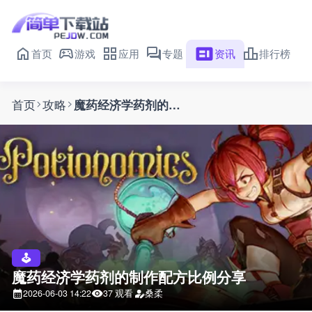
首页
游戏
应用
专题
资讯
排行榜
首页
攻略
魔药经济学药剂的制作配方比例分享
魔药经济学药剂的制作配方比例分享
2026-06-03 14:22
37 观看
桑柔