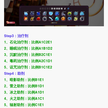
Step3：治疗剂
1、石化治疗剂：比例A1C2E1
2、睡眠治疗剂：比例A1B1D2
3、沉默治疗剂：比例B2C1E1
4、毒药治疗剂：比例A2C1D1
5、诅咒治疗剂：比例B1C1E2
Step4：助剂
1、暗影助剂：比例B1E1
2、雷之助剂：比例B1D1
3、冰之助剂：比例A1D1
4、火之助剂：比例A1C1
5、辐射助剂：比例C1E1