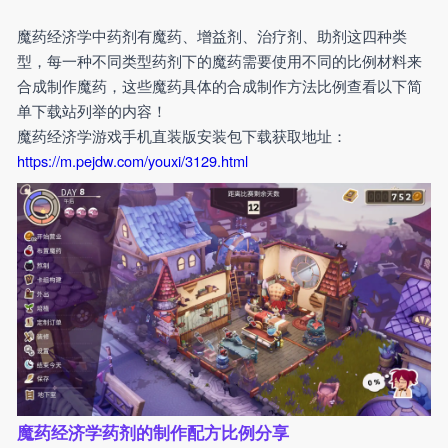
魔药经济学中药剂有魔药、增益剂、治疗剂、助剂这四种类
型，每一种不同类型药剂下的魔药需要使用不同的比例材料来
合成制作魔药，这些魔药具体的合成制作方法比例查看以下简
单下载站列举的内容！
魔药经济学游戏手机直装版安装包下载获取地址：
https://m.pejdw.com/youxi/3129.html
魔药经济学药剂的制作配方比例分享