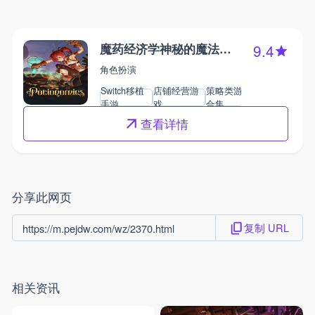
魔药经济学神秘的魔法药水商店
9.4
角色扮演
Switch移植
店铺经营游
策略类游戏
卡牌游戏合
手游
戏
合集
集
查看详情
分享此网页
复制 URL
https://m.pejdw.com/wz/2370.html
相关资讯