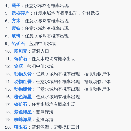
4、
：任意水域均有概率出现
绳子
5、
：任意水域均有概率出现，分解武器
武器碎片
6、
：任意水域均有概率出现
方木
7、
：任意水域均有概率出现
废铁
8、
：任意水域均有概率出现
玻璃
9、
：蓝洞中间水域
铅矿石
10、
：蓝洞入口
粉贝壳
11、
：任意水域均有概率出现
铜矿石
12、
：蓝洞中间水域
烧瓶
13、
：任意水域均有概率出现，拾取动物尸体
动物头骨
14、
：任意水域均有概率出现，拾取动物尸体
动物趾骨
15、
：任意水域均有概率出现，拾取动物尸体
动物腿骨
16、
：任意水域均有概率出现
橙色海星
17、
：任意水域均有概率出现
铁矿石
18、
：蓝洞深海
紫色海星
19、
：蓝洞深海
蜘蛛海星
20、
：蓝洞深海，需要挖矿工具
猫眼石