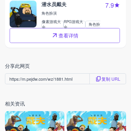
潜水员戴夫
7.9
角色扮演
像素游戏大
RPG游戏大
角色扮演
全
全
查看详情
分享此网页
复制 URL
https://m.pejdw.com/wz/1881.html
相关资讯