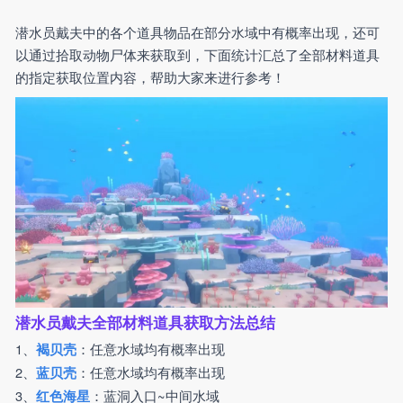
潜水员戴夫中的各个道具物品在部分水域中有概率出现，还可
以通过拾取动物尸体来获取到，下面统计汇总了全部材料道具
的指定获取位置内容，帮助大家来进行参考！
潜水员戴夫全部材料道具获取方法总结
1、
：任意水域均有概率出现
褐贝壳
2、
：任意水域均有概率出现
蓝贝壳
3、
：蓝洞入口~中间水域
红色海星