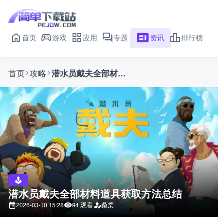
首页
游戏
应用
专题
资讯
排行榜
首页
攻略
潜水员戴夫全部材料道具获取方法总结
潜水员戴夫全部材料道具获取方法总结
2026-03-10 15:28
94 观看
桑柔