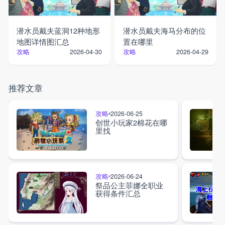
潜水员戴夫蓝洞12种地形
潜水员戴夫海马分布的位
地图详情图汇总
置在哪里
攻略
攻略
2026-04-30
2026-04-29
推荐文章
攻略
2026-06-25
创世小玩家2棉花在哪
里找
攻略
2026-06-24
祭品公主菲娜全职业
获得条件汇总